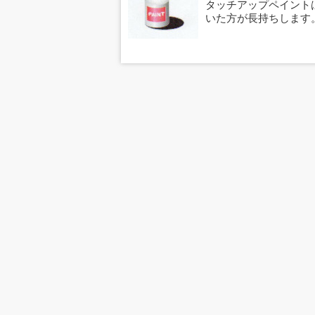
タッチアップペイント
いた方が長持ちします