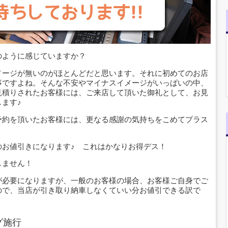
のように感じていますか？
メージが無いのがほとんどだと思います。それに初めてのお店
事ですよね。そんな不安やマイナスイメージがいっぱいの中、
見積りされたお客様には、ご来店して頂いた御礼として、お見
ます♪
予約を頂いたお客様には、更なる感謝の気持ちをこめてプラス
のお値引きになります♪ これはかなりお得デス！
しません！
が必要になりますが、一般のお客様の場合、お客様ご自身でご
ので、当店が引き取り納車しなくていい分お値引できる訳で
グ施行