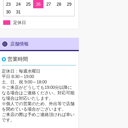
23
24
25
26
27
28
29
30
31
定休日
店舗情報
営業時間
定休日：毎週水曜日
平日 8:30～19:00
土、日、祝 9:00～18:00
※ご来店がどうしても19:00分以降に
なる場合はご連絡ください。対応可能
な場合は対応いたします。
※個人での営業のため、外出等で店舗
を閉めている場合がございます。
ご来店の際は予めご連絡頂ければ幸い
です。