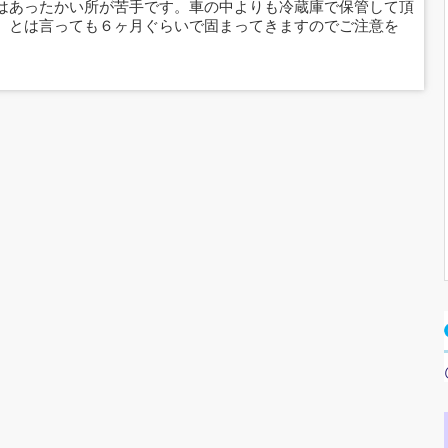
はあったかい所が苦手です。車の中よりも冷蔵庫で保管して頂
。とは言っても６ヶ月ぐらいで固まってきますのでご注意を