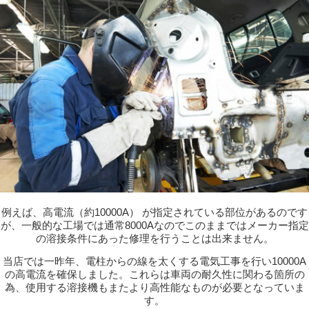
例えば、高電流（約10000A） が指定されている部位があるのです
が、一般的な工場では通常8000Aなのでこのままではメーカー指定
の溶接条件にあった修理を行うことは出来ません。
当店では一昨年、電柱からの線を太くする電気工事を行い10000A
の高電流を確保しました。これらは車両の耐久性に関わる箇所の
為、使用する溶接機もまたより高性能なものが必要となっていま
す。