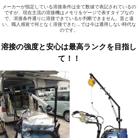
メーカーが指定している溶接条件は全て数値で表記されているの
ですが、現在主流の溶接機はメモリをゲージで表すタイプなの
で、溶接条件通りに溶接できているか判断できません。昔と違
い、職人感覚で何となく溶接できた…では今は通用しない時代な
のです。
溶接の強度と安心は最高ランクを目指し
て！！