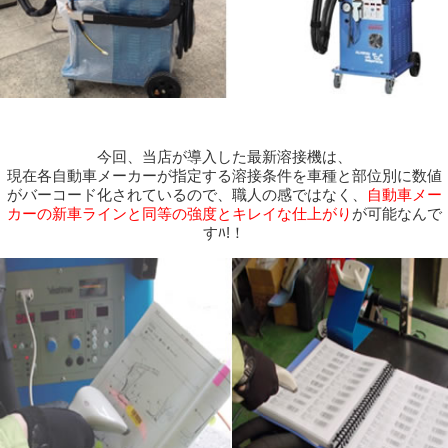
今回、当店が導入した最新溶接機は、
現在各自動車メーカーが指定する溶接条件を車種と部位別に数値
がバーコード化されているので、職人の感ではなく、
自動車メー
カーの新車ラインと同等の強度とキレイな仕上がり
が可能なんで
すﾊ!！