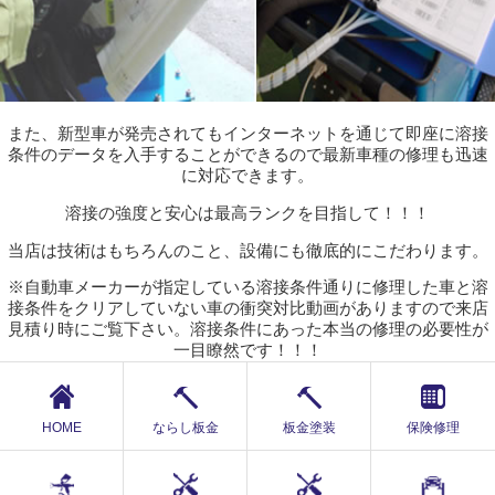
また、新型車が発売されてもインターネットを通じて即座に溶接
条件のデータを入手することができるので最新車種の修理も迅速
に対応できます。
溶接の強度と安心は最高ランクを目指して！！！
当店は技術はもちろんのこと、設備にも徹底的にこだわります。
※自動車メーカーが指定している溶接条件通りに修理した車と溶
接条件をクリアしていない車の衝突対比動画がありますので来店
見積り時にご覧下さい。溶接条件にあった本当の修理の必要性が
一目瞭然です！！！
HOME
ならし板金
板金塗装
保険修理